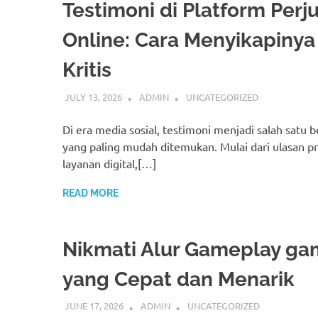
Testimoni di Platform Perj
Online: Cara Menyikapinya
Kritis
JULY 13, 2026
ADMIN
UNCATEGORIZED
Di era media sosial, testimoni menjadi salah satu 
yang paling mudah ditemukan. Mulai dari ulasan p
layanan digital,[…]
READ MORE
Nikmati Alur Gameplay g
yang Cepat dan Menarik
JUNE 17, 2026
ADMIN
UNCATEGORIZED