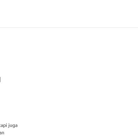
g
api juga
an