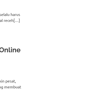
selalu harus
dal receh[…]
 Online
in pesat,
yang membuat