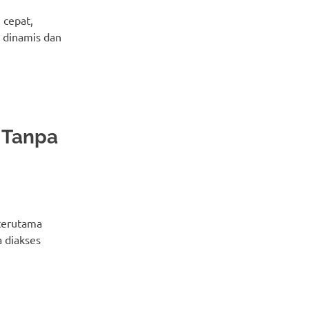
 cepat,
 dinamis dan
a Tanpa
 terutama
a diakses