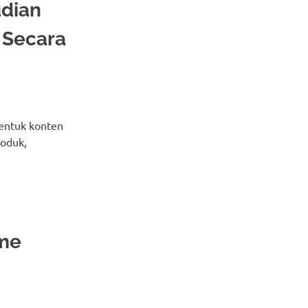
udian
 Secara
bentuk konten
roduk,
ame