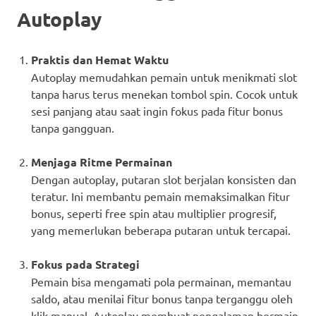
Autoplay
Praktis dan Hemat Waktu
Autoplay memudahkan pemain untuk menikmati slot
tanpa harus terus menekan tombol spin. Cocok untuk
sesi panjang atau saat ingin fokus pada fitur bonus
tanpa gangguan.
Menjaga Ritme Permainan
Dengan autoplay, putaran slot berjalan konsisten dan
teratur. Ini membantu pemain memaksimalkan fitur
bonus, seperti free spin atau multiplier progresif,
yang memerlukan beberapa putaran untuk tercapai.
Fokus pada Strategi
Pemain bisa mengamati pola permainan, memantau
saldo, atau menilai fitur bonus tanpa terganggu oleh
klik manual. Autoplay membuat pengalaman bermain