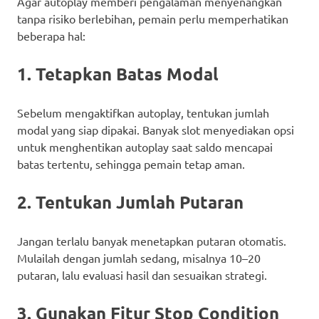
Agar autoplay memberi pengalaman menyenangkan
tanpa risiko berlebihan, pemain perlu memperhatikan
beberapa hal:
1. Tetapkan Batas Modal
Sebelum mengaktifkan autoplay, tentukan jumlah
modal yang siap dipakai. Banyak slot menyediakan opsi
untuk menghentikan autoplay saat saldo mencapai
batas tertentu, sehingga pemain tetap aman.
2. Tentukan Jumlah Putaran
Jangan terlalu banyak menetapkan putaran otomatis.
Mulailah dengan jumlah sedang, misalnya 10–20
putaran, lalu evaluasi hasil dan sesuaikan strategi.
3. Gunakan Fitur Stop Condition