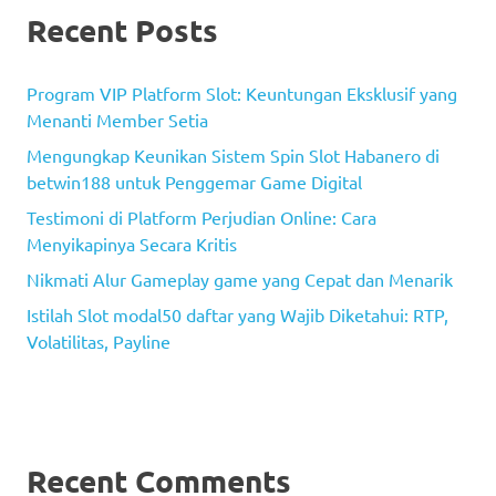
Recent Posts
Program VIP Platform Slot: Keuntungan Eksklusif yang
Menanti Member Setia
Mengungkap Keunikan Sistem Spin Slot Habanero di
betwin188 untuk Penggemar Game Digital
Testimoni di Platform Perjudian Online: Cara
Menyikapinya Secara Kritis
Nikmati Alur Gameplay game yang Cepat dan Menarik
Istilah Slot modal50 daftar yang Wajib Diketahui: RTP,
Volatilitas, Payline
Recent Comments