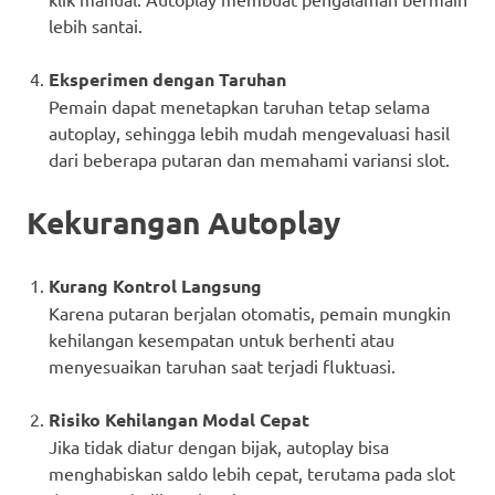
lebih santai.
Eksperimen dengan Taruhan
Pemain dapat menetapkan taruhan tetap selama
autoplay, sehingga lebih mudah mengevaluasi hasil
dari beberapa putaran dan memahami variansi slot.
Kekurangan Autoplay
Kurang Kontrol Langsung
Karena putaran berjalan otomatis, pemain mungkin
kehilangan kesempatan untuk berhenti atau
menyesuaikan taruhan saat terjadi fluktuasi.
Risiko Kehilangan Modal Cepat
Jika tidak diatur dengan bijak, autoplay bisa
menghabiskan saldo lebih cepat, terutama pada slot