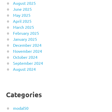
August 2025
June 2025
May 2025
April 2025
March 2025
February 2025
January 2025
December 2024
November 2024
October 2024
September 2024
August 2024
Categories
modal50