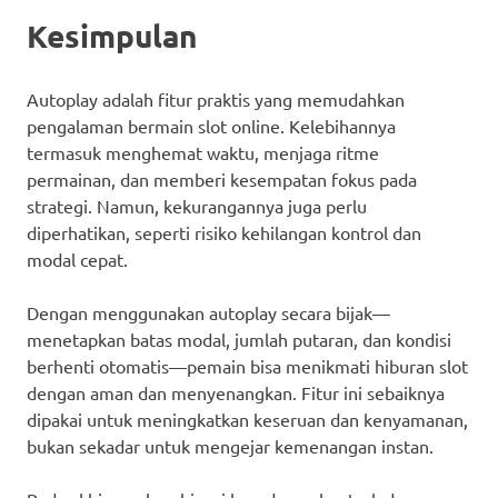
Kesimpulan
Autoplay adalah fitur praktis yang memudahkan
pengalaman bermain slot online. Kelebihannya
termasuk menghemat waktu, menjaga ritme
permainan, dan memberi kesempatan fokus pada
strategi. Namun, kekurangannya juga perlu
diperhatikan, seperti risiko kehilangan kontrol dan
modal cepat.
Dengan menggunakan autoplay secara bijak—
menetapkan batas modal, jumlah putaran, dan kondisi
berhenti otomatis—pemain bisa menikmati hiburan slot
dengan aman dan menyenangkan. Fitur ini sebaiknya
dipakai untuk meningkatkan keseruan dan kenyamanan,
bukan sekadar untuk mengejar kemenangan instan.