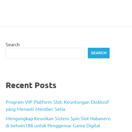
Search
SEARCH
Recent Posts
Program VIP Platform Slot: Keuntungan Eksklusif
yang Menanti Member Setia
Mengungkap Keunikan Sistem Spin Slot Habanero
di betwin188 untuk Penggemar Game Digital