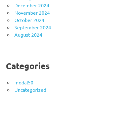
December 2024
November 2024
October 2024
September 2024
August 2024
Categories
modal50
Uncategorized