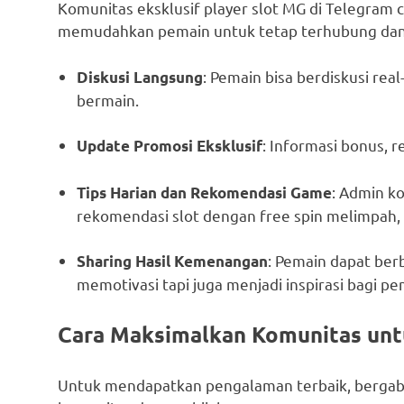
Komunitas eksklusif player slot MG di Telegram 
memudahkan pemain untuk tetap terhubung dan
: Pemain bisa berdiskusi re
Diskusi Langsung
bermain.
: Informasi bonus, r
Update Promosi Eksklusif
: Admin k
Tips Harian dan Rekomendasi Game
rekomendasi slot dengan free spin melimpah, 
: Pemain dapat ber
Sharing Hasil Kemenangan
memotivasi tapi juga menjadi inspirasi bagi pem
Cara Maksimalkan Komunitas unt
Untuk mendapatkan pengalaman terbaik, bergab