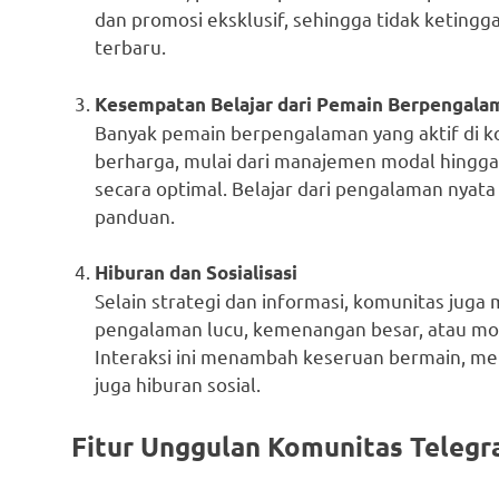
dan promosi eksklusif, sehingga tidak ketin
terbaru.
Kesempatan Belajar dari Pemain Berpengala
Banyak pemain berpengalaman yang aktif di k
berharga, mulai dari manajemen modal hingga 
secara optimal. Belajar dari pengalaman nyat
panduan.
Hiburan dan Sosialisasi
Selain strategi dan informasi, komunitas juga 
pengalaman lucu, kemenangan besar, atau mom
Interaksi ini menambah keseruan bermain, mem
juga hiburan sosial.
Fitur Unggulan Komunitas Telegr