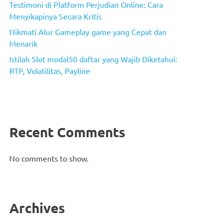
Testimoni di Platform Perjudian Online: Cara
Menyikapinya Secara Kritis
Nikmati Alur Gameplay game yang Cepat dan
Menarik
Istilah Slot modal50 daftar yang Wajib Diketahui:
RTP, Volatilitas, Payline
Recent Comments
No comments to show.
Archives