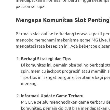
passion serupa.
Mengapa Komunitas Slot Penting
Bermain slot online terkadang terasa seperti pe
mencoba memahami mekanisme game MG Live. Kom
mengatasi rasa kesepian ini. Ada beberapa alasa
Berbagi Strategi dan Tips
Di komunitas ini, pemain bisa saling berbagi 
spin, memicu jackpot progresif, atau memilih s
Tips-tips ini sangat berguna, terutama bagi 
menang.
Informasi Update Game Terbaru
MG Live selalu menghadirkan game terbaru den
komunitas, pemain cipit88 bisa mendapatkan 