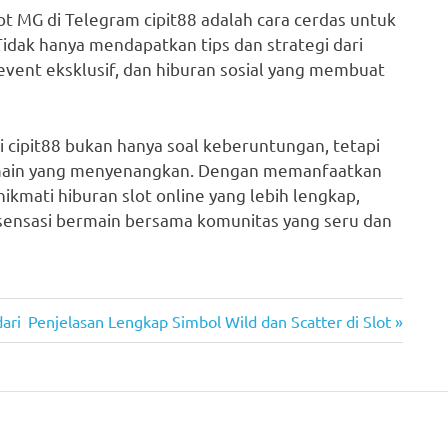
t MG di Telegram cipit88 adalah cara cerdas untuk
idak hanya mendapatkan tips dan strategi dari
 event eksklusif, dan hiburan sosial yang membuat
 cipit88 bukan hanya soal keberuntungan, tetapi
bermain yang menyenangkan. Dengan memanfaatkan
ikmati hiburan slot online yang lebih lengkap,
ensasi bermain bersama komunitas yang seru dan
Next
ari
Penjelasan Lengkap Simbol Wild dan Scatter di Slot
Post: