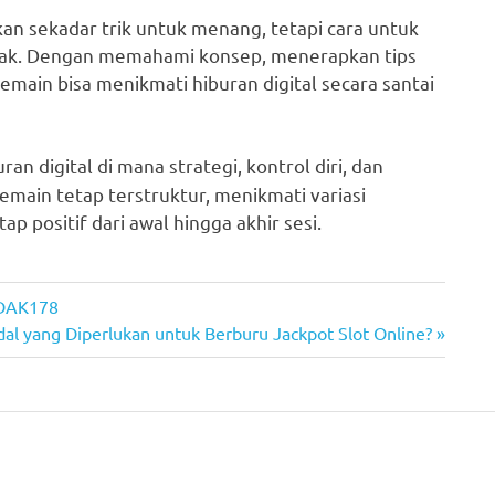
kan sekadar trik untuk menang, tetapi cara untuk
jak. Dengan memahami konsep, menerapkan tips
emain bisa menikmati hiburan digital secara santai
ran digital di mana strategi, kontrol diri, dan
main tetap terstruktur, menikmati variasi
 positif dari awal hingga akhir sesi.
ADAK178
al yang Diperlukan untuk Berburu Jackpot Slot Online?