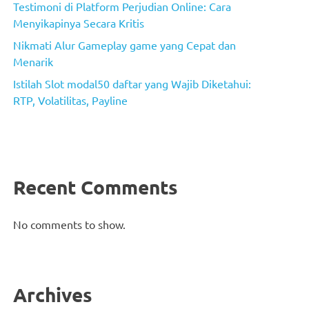
Testimoni di Platform Perjudian Online: Cara
Menyikapinya Secara Kritis
Nikmati Alur Gameplay game yang Cepat dan
Menarik
Istilah Slot modal50 daftar yang Wajib Diketahui:
RTP, Volatilitas, Payline
Recent Comments
No comments to show.
Archives