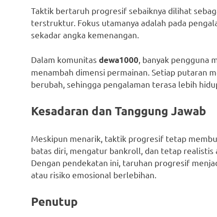
Taktik bertaruh progresif sebaiknya dilihat seb
terstruktur. Fokus utamanya adalah pada pengal
sekadar angka kemenangan.
Dalam komunitas
, banyak pengguna m
dewa1000
menambah dimensi permainan. Setiap putaran men
berubah, sehingga pengalaman terasa lebih hidu
Kesadaran dan Tanggung Jawab
Meskipun menarik, taktik progresif tetap mem
batas diri, mengatur bankroll, dan tetap realistis 
Dengan pendekatan ini, taruhan progresif menjad
atau risiko emosional berlebihan.
Penutup