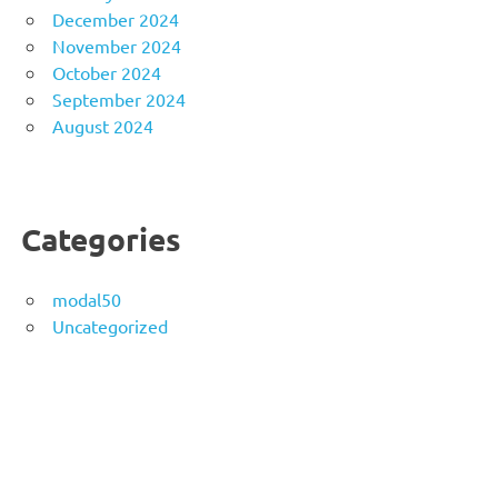
December 2024
November 2024
October 2024
September 2024
August 2024
Categories
modal50
Uncategorized